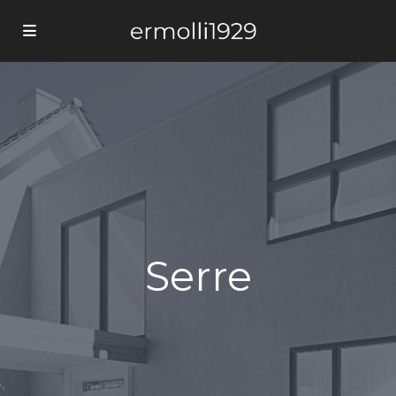
Serre