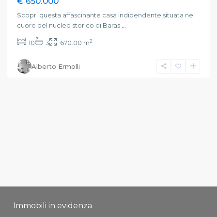
€ 650.000
Scopri questa affascinante casa indipendente situata nel
cuore del nucleo storico di Baras
...
2
10
3
670.00 m
Alberto Ermolli
Immobili in evidenza