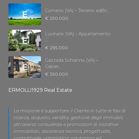
Comerio (VA) – Terreno edific...
€ 250.000
Luvinate (VA) – Appartamento
...
€ 295.000
Gazzada Schianno (VA) –
Capan...
€ 350.000
ERMOLLI1929 Real Estate
La missione è supportare il Cliente in tutte le fasi di
ricerca, acquisto, vendita, gestione degli immobili,
attraverso consulenze e promozioni di iniziative
immobiliari, assistenza tecnica, progettuale,
contrattuale, urbanistica; valutazioni ed