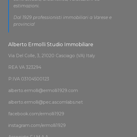
estimazioni.
Dal 1929 professionisti immobiliari a Varese e
provincia!
Alberto Ermolli Studio Immobiliare
Via Del Colle, 3, 21020 Casciago (VA) Italy
REA VA 323294
P.IVA 03104500123
alberto.ermolli@ermolli1929.com
alberto.ermolli@pec.ascomlabs.net
facebook.com/ermolli1929
instagram.com/ermolli1929