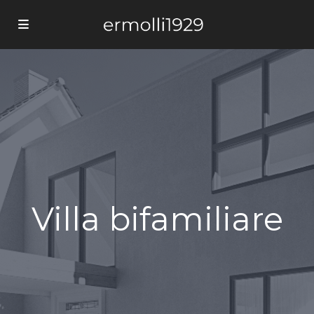
Villa bifamiliare