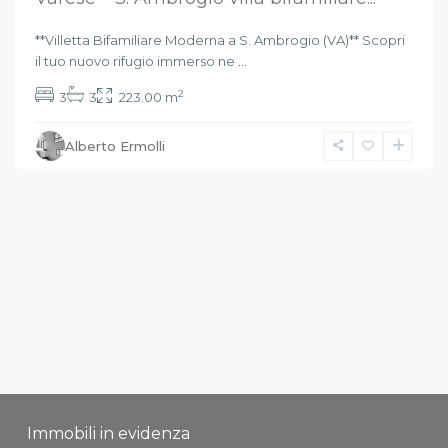
**Villetta Bifamiliare Moderna a S. Ambrogio (VA)** Scopri
il tuo nuovo rifugio immerso ne
...
2
3
3
223.00 m
Alberto Ermolli
Immobili in evidenza