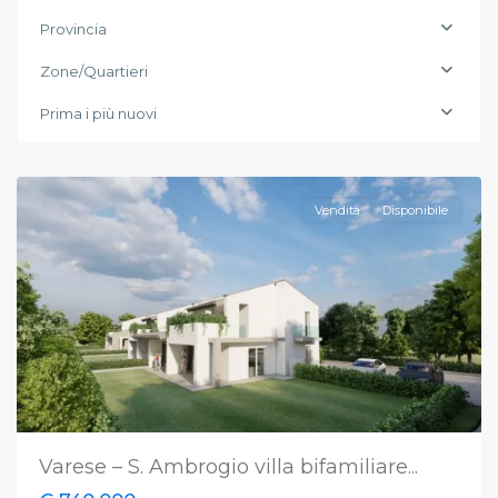
Provincia
Zone/Quartieri
Prima i più nuovi
Varese
Vendita
Disponibile
Varese – S. Ambrogio villa bifamiliare...