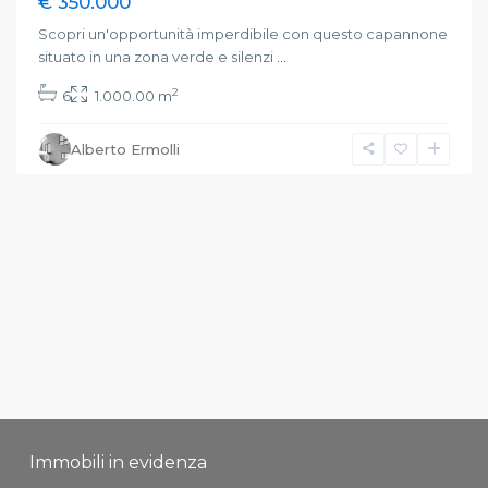
€ 350.000
Scopri un'opportunità imperdibile con questo capannone
situato in una zona verde e silenzi
...
2
6
1.000.00 m
Alberto Ermolli
Immobili in evidenza