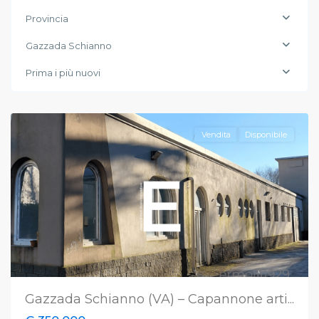
Provincia
Gazzada Schianno
Gazzada
Prima i più nuovi
Schianno
,
Varese
Vendita
Disponibile
Gazzada Schianno (VA) – Capannone arti...