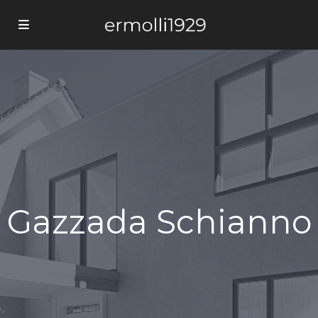
Gazzada Schianno