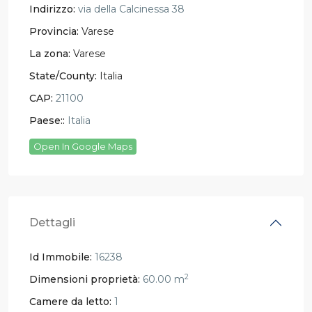
Indirizzo:
via della Calcinessa 38
Provincia:
Varese
La zona:
Varese
State/County:
Italia
CAP:
21100
Paese::
Italia
Open In Google Maps
Dettagli
Id Immobile:
16238
2
Dimensioni proprietà:
60.00 m
Camere da letto:
1