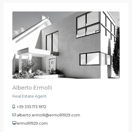
Alberto Ermolli
Real Estate Agent
+39 335 173 1972
alberto.ermolli@ermolli1929.com
ermolli1929.com