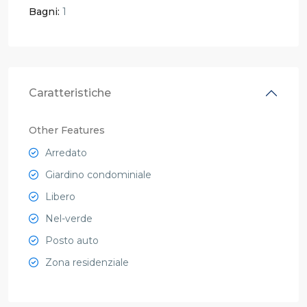
Bagni:
1
Caratteristiche
Other Features
Arredato
Giardino condominiale
Libero
Nel-verde
Posto auto
Zona residenziale