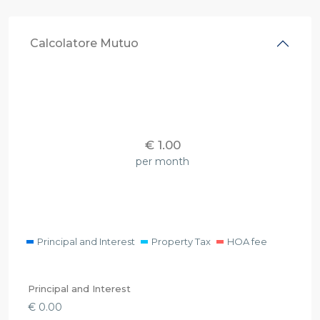
Calcolatore Mutuo
€
1.00
per month
Principal and Interest
Property Tax
HOA fee
Principal and Interest
€
0.00