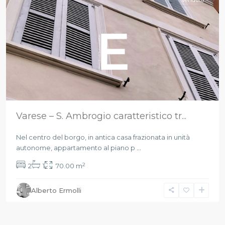
Venduto
Varese – S. Ambrogio caratteristico tr...
Nel centro del borgo, in antica casa frazionata in unità
autonome, appartamento al piano p
...
2
2
1
70.00 m
Alberto Ermolli