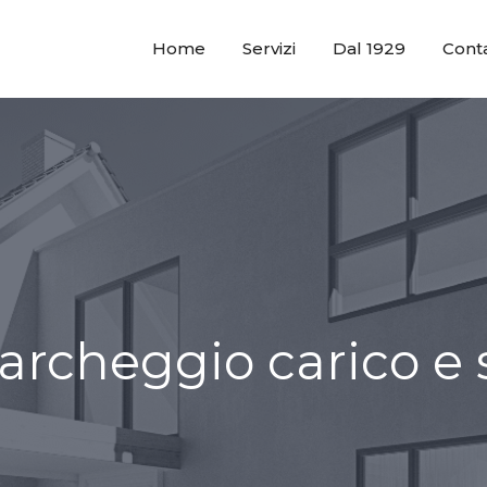
Home
Servizi
Dal 1929
Conta
archeggio carico e 