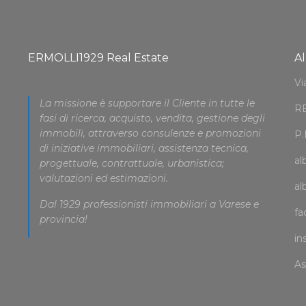
ERMOLLI1929 Real Estate
Al
Vi
La missione è supportare il Cliente in tutte le
RE
fasi di ricerca, acquisto, vendita, gestione degli
immobili, attraverso consulenze e promozioni
P.
di iniziative immobiliari, assistenza tecnica,
al
progettuale, contrattuale, urbanistica;
valutazioni ed estimazioni.
al
Dal 1929 professionisti immobiliari a Varese e
fa
provincia!
in
As