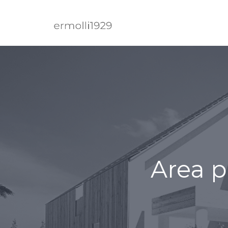
Area p