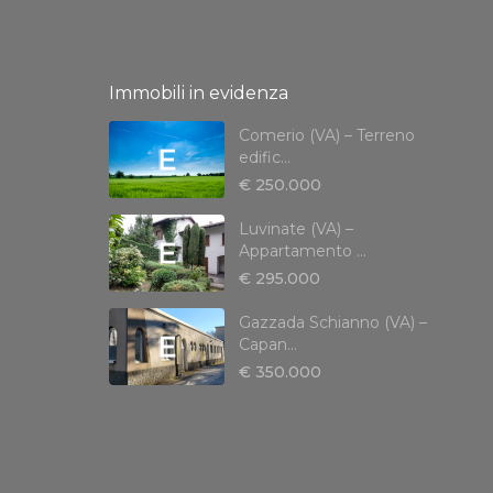
Immobili in evidenza
Comerio (VA) – Terreno
edific...
€ 250.000
Luvinate (VA) –
Appartamento ...
€ 295.000
Gazzada Schianno (VA) –
Capan...
€ 350.000